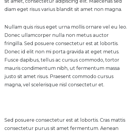
sit amet, consectetur adipiscing elit. Maecenas sed
diam eget risus varius blandit sit amet non magna.
Nullam quis risus eget urna mollis ornare vel eu leo.
Donec ullamcorper nulla non metus auctor
fringilla. Sed posuere consectetur est at lobortis.
Donec id elit non mi porta gravida at eget metus.
Fusce dapibus, tellus ac cursus commodo, tortor
mauris condimentum nibh, ut fermentum massa
justo sit amet risus. Praesent commodo cursus
magna, vel scelerisque nisl consectetur et.
Sed posuere consectetur est at lobortis. Cras mattis
consectetur purus sit amet fermentum. Aenean