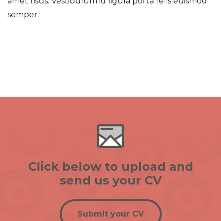
amet risus. Vestibulum id ligula porta felis euismod
semper.
Click below to upload and
send us your CV
Submit your CV