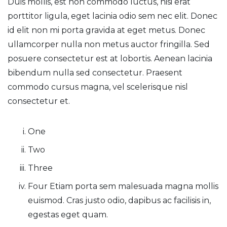
Duis mollis, est non commodo luctus, nisi erat
porttitor ligula, eget lacinia odio sem nec elit. Donec
id elit non mi porta gravida at eget metus. Donec
ullamcorper nulla non metus auctor fringilla. Sed
posuere consectetur est at lobortis. Aenean lacinia
bibendum nulla sed consectetur. Praesent
commodo cursus magna, vel scelerisque nisl
consectetur et.
One
Two
Three
Four Etiam porta sem malesuada magna mollis
euismod. Cras justo odio, dapibus ac facilisis in,
egestas eget quam.