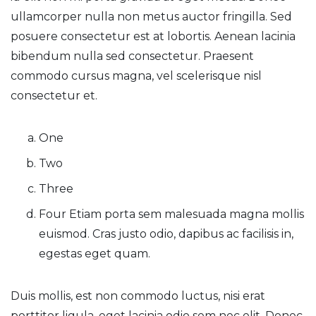
ullamcorper nulla non metus auctor fringilla. Sed
posuere consectetur est at lobortis. Aenean lacinia
bibendum nulla sed consectetur. Praesent
commodo cursus magna, vel scelerisque nisl
consectetur et.
One
Two
Three
Four Etiam porta sem malesuada magna mollis
euismod. Cras justo odio, dapibus ac facilisis in,
egestas eget quam.
Duis mollis, est non commodo luctus, nisi erat
porttitor ligula, eget lacinia odio sem nec elit. Donec