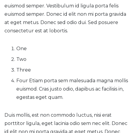
euismod semper. Vestibulum id ligula porta felis
euismod semper. Donec id elit non mi porta gravida
at eget metus. Donec sed odio dui. Sed posuere
consectetur est at lobortis.
One
Two
Three
Four Etiam porta sem malesuada magna mollis
euismod. Cras justo odio, dapibus ac facilisis in,
egestas eget quam.
Duis mollis, est non commodo luctus, nisi erat
porttitor ligula, eget lacinia odio sem nec elit. Donec
id elit non mi porta gravida at eget metus. Donec